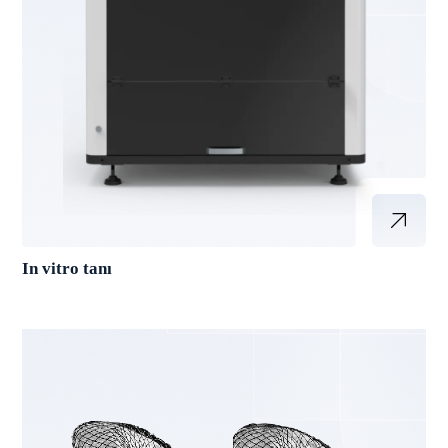
In vitro tanı