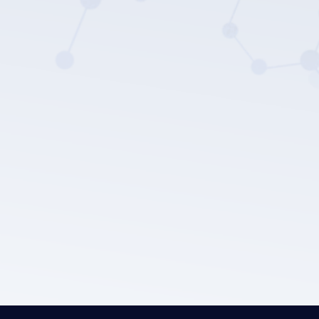
Lepu medical'ın gizlilik politikası.
Gönder