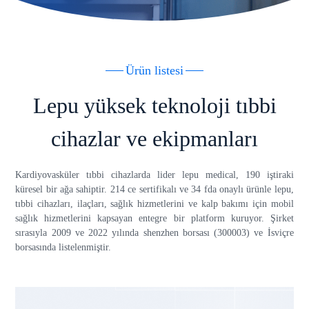
Ürün listesi
Lepu yüksek teknoloji tıbbi
cihazlar ve ekipmanları
Kardiyovasküler tıbbi cihazlarda lider lepu medical, 190 iştiraki
küresel bir ağa sahiptir. 214 ce sertifikalı ve 34 fda onaylı ürünle lepu,
tıbbi cihazları, ilaçları, sağlık hizmetlerini ve kalp bakımı için mobil
sağlık hizmetlerini kapsayan entegre bir platform kuruyor. Şirket
sırasıyla 2009 ve 2022 yılında shenzhen borsası (300003) ve İsviçre
borsasında listelenmiştir.