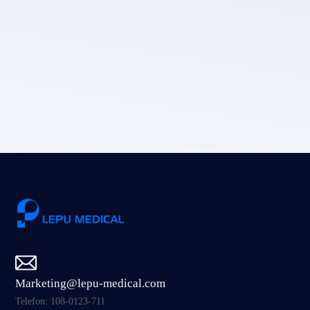
Lepu medical'ın gizlilik politikası.
Gönder
Marketing@lepu-medical.com
Telefon: 108-0123-711