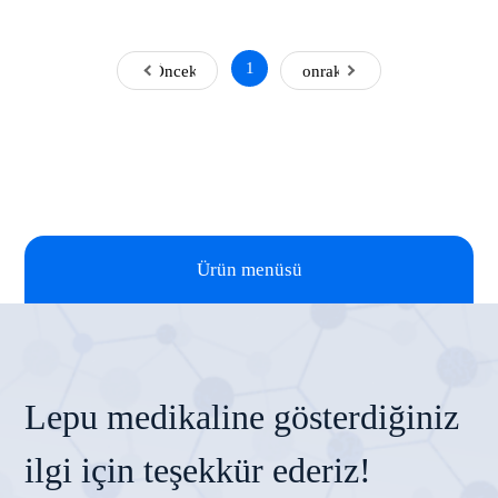
1
Önceki
Sonraki
Ürün menüsü
Lepu medikaline gösterdiğiniz
ilgi için teşekkür ederiz!