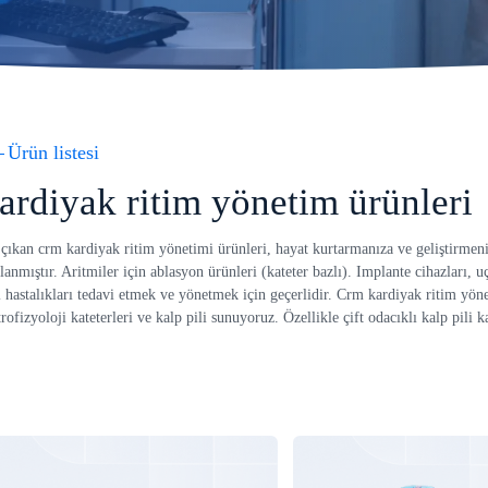
Ürün listesi
ardiyak ritim yönetim ürünleri
çıkan crm kardiyak ritim yönetimi ürünleri, hayat kurtarmanıza ve geliştirmen
rlanmıştır. Aritmiler için ablasyon ürünleri (kateter bazlı). Implante cihazları, uç
li hastalıkları tedavi etmek ve yönetmek için geçerlidir. Crm kardiyak ritim yön
trofizyoloji kateterleri ve kalp pili sunuyoruz. Özellikle çift odacıklı kalp pili
.