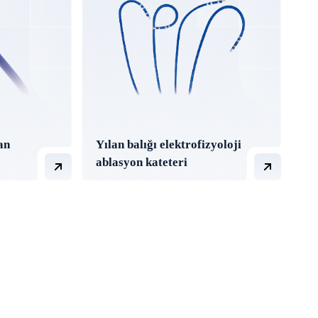
an
Yılan balığı elektrofizyoloji
ablasyon kateteri
eter