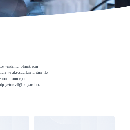
ize yardımcı olmak için
ları ve aksesuarları aritmi ile
etimi ürünü için
 kalp yetmezliğine yardımcı