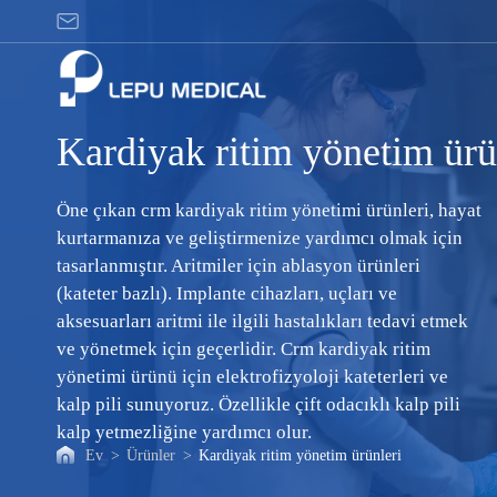
Kardiyak
ritim
yönetim
ürünleri
Kardiyak ritim yönetim ürü
Öne çıkan crm kardiyak ritim yönetimi ürünleri, hayat
kurtarmanıza ve geliştirmenize yardımcı olmak için
tasarlanmıştır. Aritmiler için ablasyon ürünleri
(kateter bazlı). Implante cihazları, uçları ve
aksesuarları aritmi ile ilgili hastalıkları tedavi etmek
ve yönetmek için geçerlidir. Crm kardiyak ritim
yönetimi ürünü için elektrofizyoloji kateterleri ve
kalp pili sunuyoruz. Özellikle çift odacıklı kalp pili
kalp yetmezliğine yardımcı olur.
Ev
>
Ürünler
>
Kardiyak ritim yönetim ürünleri