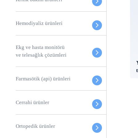
Hemodiyaliz ürünleri
Ekg ve hasta monitörü
ve telesağlık çözümleri
Farmasötik (api) ürünleri
Cerrahi ürünler
Ortopedik ürünler