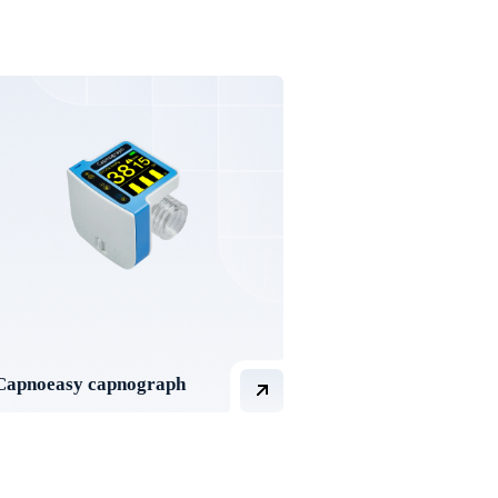
Capnoeasy capnograph