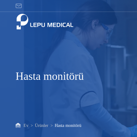
Hasta
monitörü
Hasta monitörü
Ev
>
Ürünler
>
Hasta monitörü