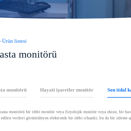
Ürün listesi
asta monitörü
ta monitörü
Hayati işaretler monitör
Son tidal 
hasta monitörü bir tıbbi monitör veya fizyolojik monitör veya ekran, bir hast
 edilen verileri görüntüleyen elektronik bir tıbbi cihazdır, bu da bir izleme ağ