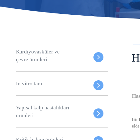
Kardiyovasküler ve
H
çevre ürünleri
In vitro tanı
Has
Yapısal kalp hastalıkları
ürünleri
Bir 
elde
Kritik bakım ürünleri