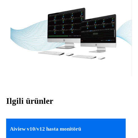
Ilgili ürünler
Aiview v10/v12 hasta monitörü