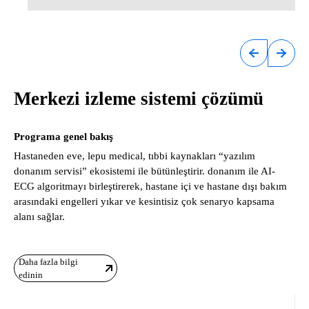
Merkezi izleme sistemi çözümü
Programa genel bakış
Hastaneden eve, lepu medical, tıbbi kaynakları “yazılım
donanım servisi” ekosistemi ile bütünleştirir. donanım ile AI-
ECG algoritmayı birleştirerek, hastane içi ve hastane dışı bakım
arasındaki engelleri yıkar ve kesintisiz çok senaryo kapsama
alanı sağlar.
Daha fazla bilgi
edinin