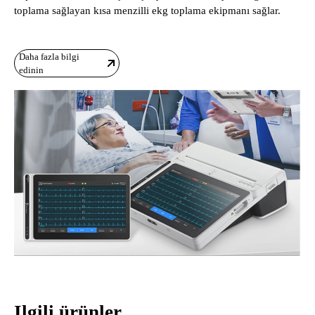
toplama sağlayan kısa menzilli ekg toplama ekipmanı sağlar.
Daha fazla bilgi
edinin
Ilgili ürünler